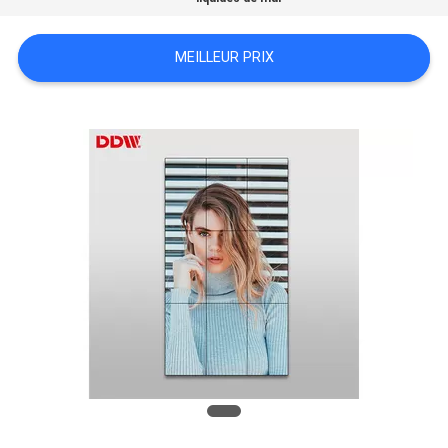
CASE
CENTER
MEILLEUR PRIX
PLAN
DU
SITE
PRIVACY
POLICY