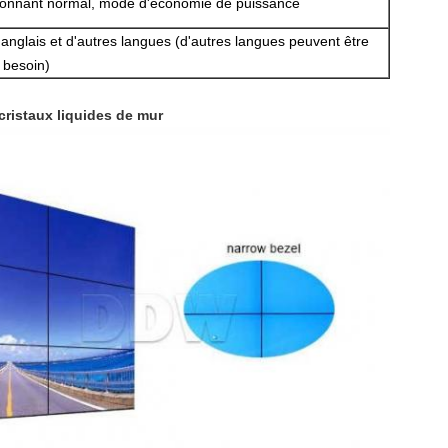
ionnant normal, mode d'économie de puissance
l'anglais et d'autres langues (d'autres langues peuvent être
 besoin)
 cristaux liquides de mur