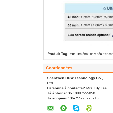
Produit Tag:
Mur ultra étroit de vidéo d'enc
Coordonnées
Shenzhen DDW Technology Co.,
Ltd.
Personne à contacter:
Mrs. Lily Lee
Téléphone:
86 18007555858
Télécopieur:
86-755-23229716