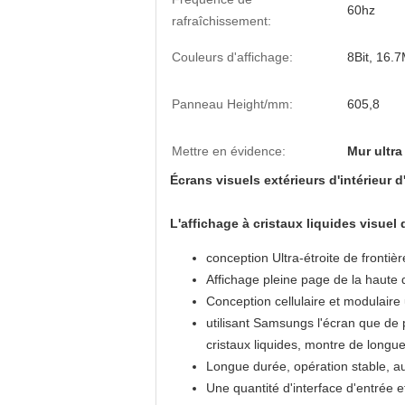
60hz
rafraîchissement:
Couleurs d'affichage:
8Bit, 16.
Panneau Height/mm:
605,8
Mettre en évidence:
Mur ultra
Écrans visuels extérieurs d'intérieur 
L'affichage à cristaux liquides visuel
conception Ultra-étroite de frontièr
Affichage pleine page de la haute 
Conception cellulaire et modulaire 
utilisant Samsungs l'écran que de p
cristaux liquides, montre de longue v
Longue durée, opération stable, au
Une quantité d'interface d'entrée 