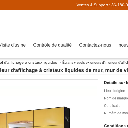
Ventes & Support :
86-180-
Visite d'usine
Contrôle de qualité
Contactez-nous
nouv
l d'affichage à cristaux liquides
Écrans visuels extérieurs d'intérieur d'aff
rieur d'affichage à cristaux liquides de mur, mur de
Détails sur l
Lieu d'origine:
Nom de marqu
Certification:
Numéro de mod
Conditions 