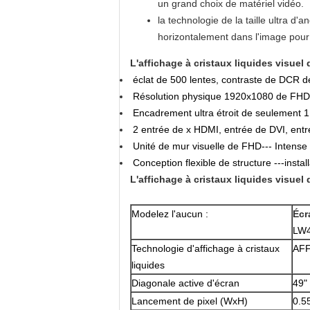
un grand choix de matériel vidéo.
la technologie de la taille ultra d'
horizontalement dans l'image pour
L'affichage à cristaux liquides visue
éclat de 500 lentes, contraste de DCR
Résolution physique 1920x1080 de FHD
Encadrement ultra étroit de seulement 1,8
2 entrée de x HDMI, entrée de DVI, ent
Unité de mur visuelle de FHD--- Intense
Conception flexible de structure ---instal
L'affichage à cristaux liquides visue
Modelez l'aucun :
Écr
LW
Technologie d'affichage à cristaux
AFF
liquides
Diagonale active d'écran
49"
Lancement de pixel (WxH)
0.5