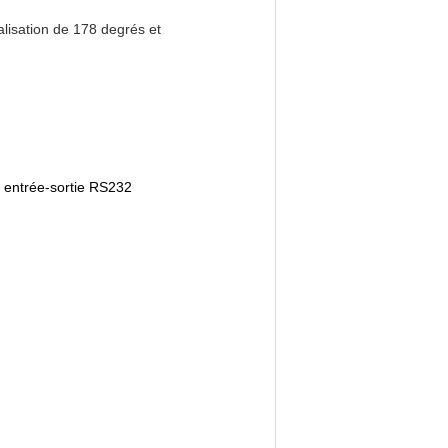
ualisation de 178 degrés et
 entrée-sortie RS232