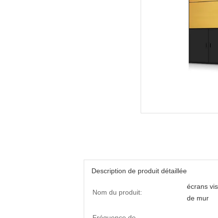
Description de produit détaillée
écrans vis
Nom du produit:
de mur
Fréquence de