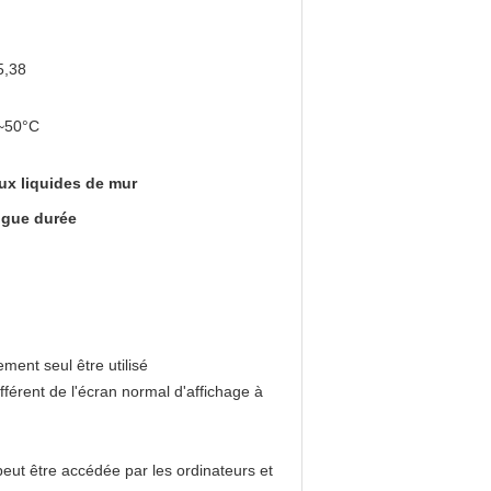
5,38
~50°C
aux liquides de mur
ongue durée
ment seul être utilisé
fférent de l'écran normal d'affichage à
peut être accédée par les ordinateurs et