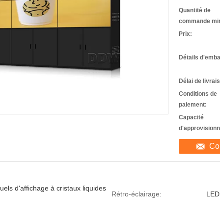
Quantité de
commande mi
Prix:
Détails d'emba
Délai de livrai
Conditions de
paiement:
Capacité
d'approvision
Co
uels d'affichage à cristaux liquides
Rétro-éclairage:
LED