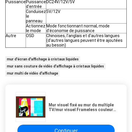
Puissance
Puissance
DC24V/12V/5V
d'entrée
Conduisez
5V/12V
le
panneau
Actionnez
Mode fonctionnant normal, mode
le mode
d'économie de puissance
Autre
OSD
Chinoises, l'anglais et d'autres langues
(d'autres langues peuvent être ajoutées
au besoin)
mur d'écran d'affichage à cristaux liquides
mur sans couture de vidéo d'affichage à cristaux liquides
mur multi de vidéo d'affichage
Mur visuel fixé au mur du multiple
TV/mur visuel Frameless couleur
multi
Continuer