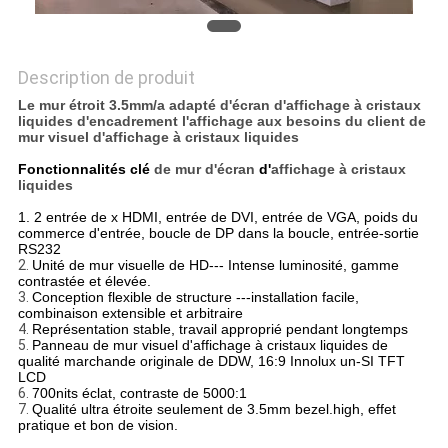
Description de produit
Le mur étroit 3.5mm/a adapté d'écran d'affichage à cristaux
liquides d'encadrement l'affichage aux besoins du client de
mur visuel d'affichage à cristaux liquides
Fonctionnalités clé
de mur d'écran
d'
affichage à cristaux
liquides
1. 2 entrée de x HDMI, entrée de DVI, entrée de VGA, poids du
commerce d'entrée, boucle de DP dans la boucle, entrée-sortie
RS232
2.
Unité de mur visuelle de HD--- Intense luminosité, gamme
contrastée et élevée.
3.
Conception flexible de structure ---installation facile,
combinaison extensible et arbitraire
4.
Représentation stable, travail approprié pendant longtemps
5.
Panneau de mur visuel d'affichage à cristaux liquides de
qualité marchande originale de DDW, 16:9 Innolux un-SI TFT
LCD
6.
700nits éclat, contraste de 5000:1
7.
Qualité ultra étroite seulement de 3.5mm bezel.high, effet
pratique et bon de vision.