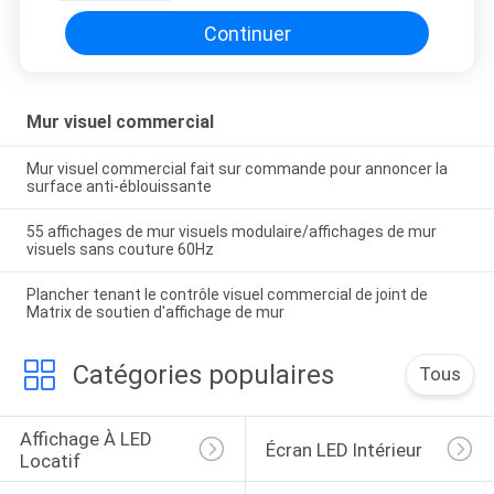
de mur visuel d'affichage à
cristaux liquides
Continuer
Mur visuel commercial
Mur visuel commercial fait sur commande pour annoncer la
surface anti-éblouissante
55 affichages de mur visuels modulaire/affichages de mur
visuels sans couture 60Hz
Plancher tenant le contrôle visuel commercial de joint de
Matrix de soutien d'affichage de mur
Catégories populaires
Tous
Affichage À LED 
Écran LED Intérieur
Locatif