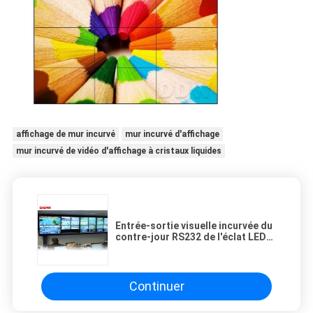
affichage de mur incurvé
mur incurvé d'affichage
mur incurvé de vidéo d'affichage à cristaux liquides
Entrée-sortie visuelle incurvée du
contre-jour RS232 de l'éclat LED
de lentes du mur 500 du cercle 55
Continuer