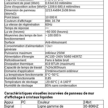
Lancement de pixel (WxH)
0.63x0.63 millimètre
Zone d'exposition active (WxH)
× 1209,6 680,4 millimètres
Dimension de panneau
1213.4x684.2x38.9mm
(WxHxD)
Point blanc
10 000 K
Couleurs d'affichage
8Bit, 16.7M
La vitesse de régénération
60Hz
Temps de réponse
<>
La vie (heures)
>
60 000 (heures)
Moyennes des temps de bon
>
100 000 h
fonctionnement
Surface
Anti-éblouissant
Consommation d'alimentation
<3w>
générale
Puissance maximum
inférieur 250W
Alimentation d'énergie
AC100~240V 50/60 HERTZ
Refroidissement
Fans à faible bruit
Dissipation thermique
819 BTU/h (maximum)
Capacité de temps de travail
7x24x365hours
Domaine d'application
D'intérieur/semi extérieur
La température fonctionnante
0°C~50°C
Humidité fonctionnante
0,85
Température de stockage
-20-60°C | -4-140°F
Humidité de stockage
85% sans condensation
Caractéristiques visuelles incurvées de panneau de mur
d'affichage à cristaux liquides
Appui
PC
Couleur
24bit
Signal
Ligne gamme de
30-80KHZ