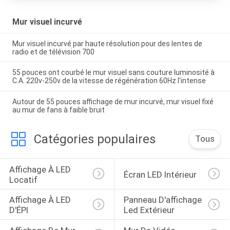
Mur visuel incurvé
Mur visuel incurvé par haute résolution pour des lentes de
radio et de télévision 700
55 pouces ont courbé le mur visuel sans couture luminosité à
C.A. 220v-250v de la vitesse de régénération 60Hz l'intense
Autour de 55 pouces affichage de mur incurvé, mur visuel fixé
au mur de fans à faible bruit
Catégories populaires
Tous
Affichage À LED 
Écran LED Intérieur
Locatif
Affichage À LED 
Panneau D'affichage 
D'ÉPI
Led Extérieur