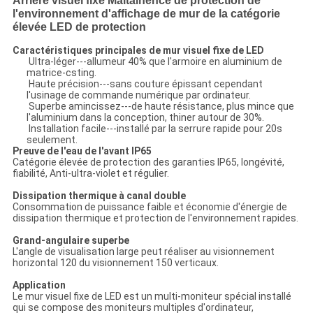
Arrière visuel fixe Maitainence de protection de
l'environnement d'affichage de mur de la catégorie
élevée LED de protection
Caractéristiques principales de mur visuel fixe de LED
Ultra-léger---allumeur 40% que l'armoire en aluminium de
matrice-csting.
Haute précision---sans couture épissant cependant
l'usinage de commande numérique par ordinateur.
Superbe amincissez---de haute résistance, plus mince que
l'aluminium dans la conception, thiner autour de 30%.
Installation facile---installé par la serrure rapide pour 20s
seulement.
Preuve de l'eau de l'avant IP65
Catégorie élevée de protection des garanties IP65, longévité,
fiabilité, Anti-ultra-violet et régulier.
Dissipation thermique à canal double
Consommation de puissance faible et économie d'énergie de
dissipation thermique et protection de l'environnement rapides.
Grand-angulaire superbe
L'angle de visualisation large peut réaliser au visionnement
horizontal 120 du visionnement 150 verticaux.
Application
Le mur visuel fixe de LED est un multi-moniteur spécial installé
qui se compose des moniteurs multiples d'ordinateur,