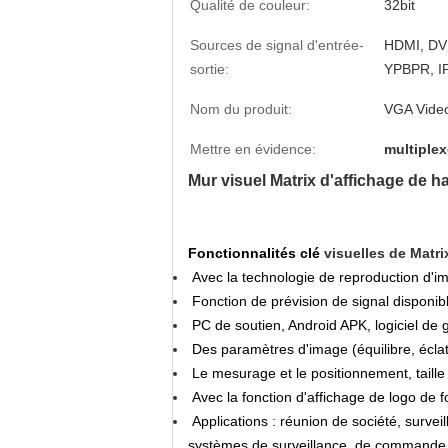
Qualité de couleur:
32bit
Sources de signal d'entrée-
HDMI, DV
sortie:
YPBPR, I
Nom du produit:
VGA Video
Mettre en évidence:
multiplex
Mur visuel Matrix d'affichage de 
Fonctionnalités clé
visuelles de Matr
Avec la technologie de reproduction d'im
Fonction de prévision de signal disponibl
PC de soutien, Android APK, logiciel de 
Des paramètres d'image (équilibre, éclat,
Le mesurage et le positionnement, taille 
Avec la fonction d'affichage de logo de f
Applications : réunion de société, survei
systèmes de surveillance, de commande et