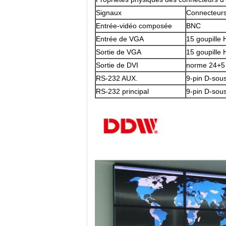
Signaux
Connecteur
Entrée-vidéo composée
BNC
Entrée de VGA
15 goupille
Sortie de VGA
15 goupille
Sortie de DVI
norme 24+5
RS-232 AUX.
9-pin D-sou
RS-232 principal
9-pin D-sou