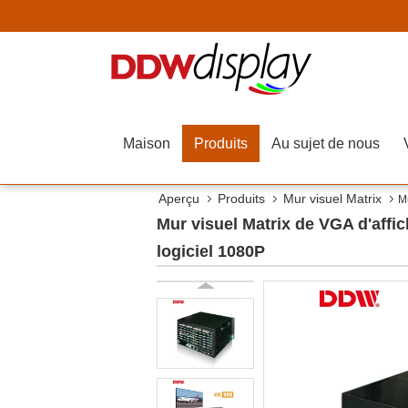
Maison
Produits
Au sujet de nous
Aperçu
Produits
Mur visuel Matrix
Mu
Mur visuel Matrix de VGA d'affic
logiciel 1080P