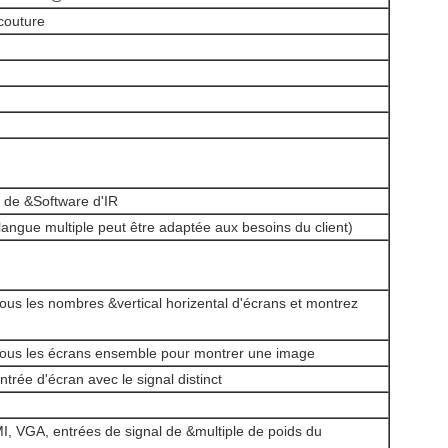
couture
SOUMETTRE
e de &Software d'IR
 langue multiple peut être adaptée aux besoins du client)
tous les nombres &vertical horizental d'écrans et montrez
 tous les écrans ensemble pour montrer une image
rée d'écran avec le signal distinct
, VGA, entrées de signal de &multiple de poids du