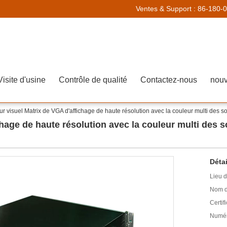
Ventes & Support :
86-180-
Visite d'usine
Contrôle de qualité
Contactez-nous
nouv
r visuel Matrix de VGA d'affichage de haute résolution avec la couleur multi des s
hage de haute résolution avec la couleur multi des s
Détai
Lieu d
Nom d
Certifi
Numér