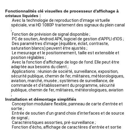
Fonctionnalités clé visuelles de processeur d'affichage à
cristaux liquides :
Avec la technologie de reproduction d'image virtuelle
spéciale, vrai HD 1080P traitement des signaux du plein canal
;
Fonction de prévision de signal disponible ;
PC de soutien, Android APK, logiciel de gestion d'APPLI d'IOS ;
Des paramètres d'image (équilibre, éclat, contraste,
saturation blancs) peuvent être ajustés ;
Le mesurage et le positionnement, taille est extensible et
position réglables ;
Avec la fonction d'affichage de logo de fond. Elle peut être
adaptée aux besoins du client ;
Applications : réunion de société, surveillance, exposition,
sécurité publique, chemin de fer, militaires, météorologiques,
aviation, marché, musée ; systèmes de surveillance, de
commande et d'établissement du programme, sécurité
publique, chemin de fer, militaires, météorologiques, aviation
;
Installation et démontage simplifiés
Conception modulaire flexible, panneau de carte d'entrée et
sortie ;
Entrée de soutien d'un grand choix d'interfaces et de source
de signal ;
Caractéristiques assorties, pré-surveillance ;
Fonction d'écho, affichage de caractères d'entrée et sortie