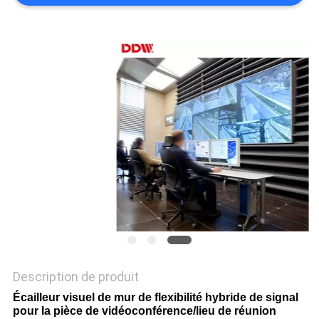
CASE
CENTER
PLAN
DU
SITE
PRIVACY
POLICY
Description de produit
Écailleur visuel de mur de flexibilité hybride de signal
pour la pièce de vidéoconférence/lieu de réunion