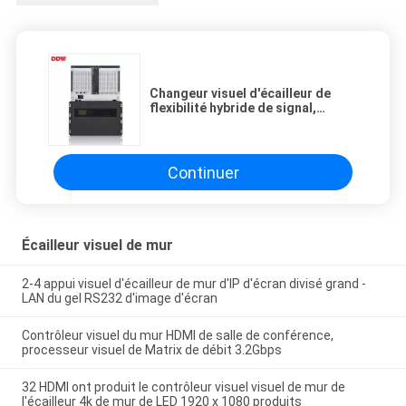
Changeur visuel d'écailleur de
flexibilité hybride de signal,
multiplexeur visuel de mur de lieu
de réunion
Continuer
Écailleur visuel de mur
2-4 appui visuel d'écailleur de mur d'IP d'écran divisé grand -
LAN du gel RS232 d'image d'écran
Contrôleur visuel du mur HDMI de salle de conférence,
processeur visuel de Matrix de débit 3.2Gbps
32 HDMI ont produit le contrôleur visuel visuel de mur de
l'écailleur 4k de mur de LED 1920 x 1080 produits