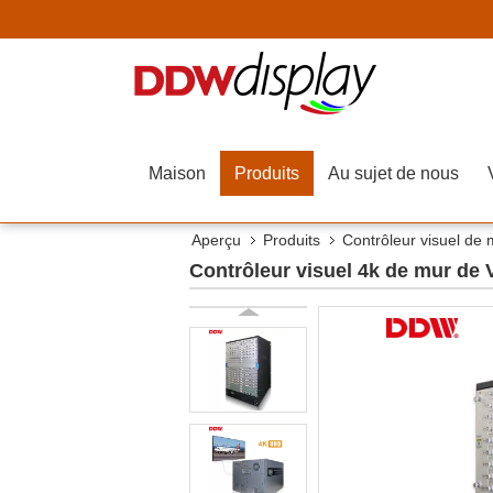
Maison
Produits
Au sujet de nous
Aperçu
Produits
Contrôleur visuel de
Contrôleur visuel 4k de mur de V