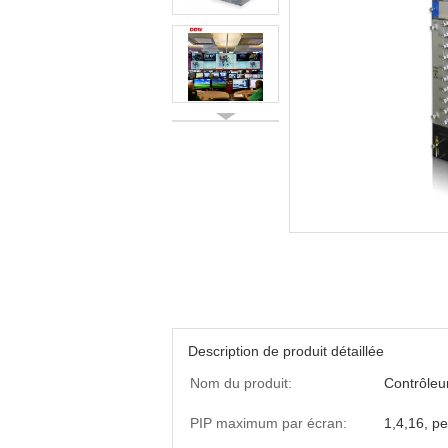
Description de produit détaillée
Nom du produit:
Contrôleu
PIP maximum par écran:
1,4,16, pe