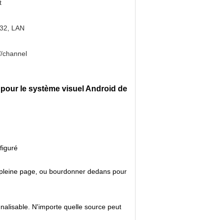
t
32, LAN
/channel
pour le système visuel Android de
figuré
e pleine page, ou bourdonner dedans pour
nnalisable. N'importe quelle source peut