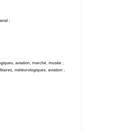
anal ;
logiques, aviation, marché, musée ;
taires, météorologiques, aviation ;