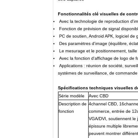
Fonctionnalités clé visuelles de cont
Avec la technologie de reproduction d'im
Fonction de prévision de signal disponibl
PC de soutien, Android APK, logiciel de 
Des paramètres d'image (équilibre, éclat,
Le mesurage et le positionnement, taille 
Avec la fonction d'affichage de logo de f
Applications : réunion de société, survei
systèmes de surveillance, de commande et
Spécifications techniques visuelles 
Série modèle
Avec CBD
Description de
4channel CBD, 16channe
fonction
commerce, entrée de 12
VGA/DVI, soutiennent le 
épissure multiple libremen
peuvent montrer différen