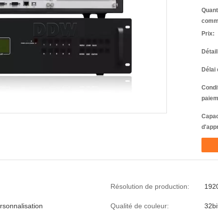
Quant
comm
Prix:
Détai
Délai 
Condi
paiem
Capac
d'app
Résolution de production:
192
rsonnalisation
Qualité de couleur:
32bi