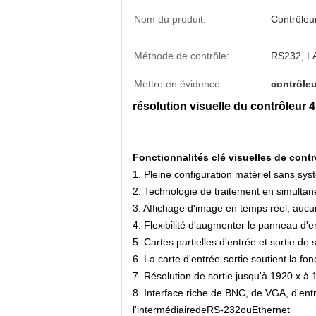
Nom du produit:
Contrôleu
Méthode de contrôle:
RS232, L
Mettre en évidence:
contrôleu
résolution visuelle du contrôle
Fonctionnalités clé visuelles de cont
1.
Pleine configuration matériel sans sys
2.
Technologie de traitement en simultan
3.
Affichage d'image en temps réel, aucu
4.
Flexibilité d'augmenter le panneau d'e
5.
Cartes partielles d'entrée et sortie de
6.
La carte d'entrée-sortie soutient la fo
7.
Résolution de sortie jusqu'à 1920
x
à 
8.
Interface riche de BNC, de VGA, d'ent
l'intermédiairedeRS-232ouEthernet