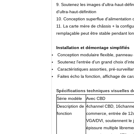
9.
Soutenez les images d'ultra-haut-défi
d'ultra-haut-définition
10.
Conception superflue d'alimentation
11.
La carte mère de châssis + la configu
remplaçable peut être stable pendant l
Installation et démontage simplifiés
Conception modulaire flexible, panneau d
Soutenez l'entrée d'un grand choix d'inte
Caractéristiques assorties, pré-surveilla
Faites écho la fonction, affichage de car
Spécifications techniques visuelles d
Série modèle
Avec CBD
Description de
4channel CBD, 16channe
fonction
commerce, entrée de 12
VGA/DVI, soutiennent le 
épissure multiple libremen