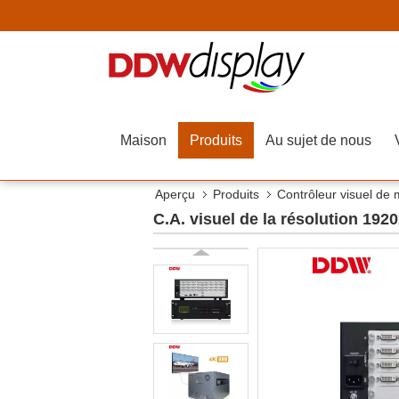
Maison
Produits
Au sujet de nous
Aperçu
Produits
Contrôleur visuel de
C.A. visuel de la résolution 1