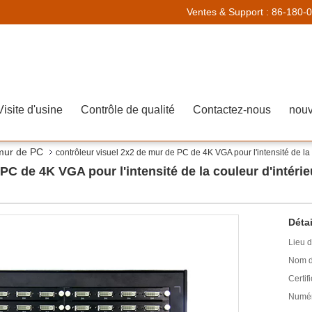
Ventes & Support :
86-180-
Visite d'usine
Contrôle de qualité
Contactez-nous
nouv
 mur de PC
contrôleur visuel 2x2 de mur de PC de 4K VGA pour l'intensité de la c
PC de 4K VGA pour l'intensité de la couleur d'intérie
Détai
Lieu d
Nom d
Certifi
Numér