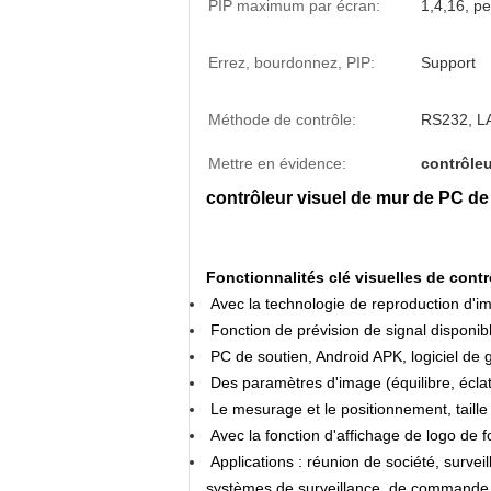
PIP maximum par écran:
1,4,16, pe
Errez, bourdonnez, PIP:
Support
Méthode de contrôle:
RS232, L
Mettre en évidence:
contrôleu
contrôleur visuel de mur de PC de 4
Fonctionnalités clé visuelles de cont
Avec la technologie de reproduction d'im
Fonction de prévision de signal disponibl
PC de soutien, Android APK, logiciel de 
Des paramètres d'image (équilibre, éclat,
Le mesurage et le positionnement, taille 
Avec la fonction d'affichage de logo de f
Applications : réunion de société, survei
systèmes de surveillance, de commande et