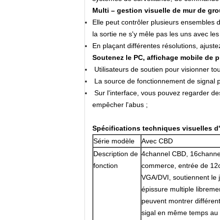
Multi – gestion visuelle de mur de gro
Elle peut contrôler plusieurs ensembles
la sortie ne s'y mêle pas les uns avec les
En plaçant différentes résolutions, ajust
Soutenez le PC, affichage mobile de pr
Utilisateurs de soutien pour visionner to
La source de fonctionnement de signal p
Sur l'interface, vous pouvez regarder de
empêcher l'abus ;
Spécifications techniques visuelles d
Série modèle
Avec CBD
Description de
4channel CBD, 16channe
fonction
commerce, entrée de 12
VGA/DVI, soutiennent le 
épissure multiple libremen
peuvent montrer différen
sigal en même temps au