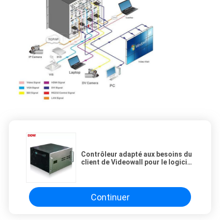
Contrôleur adapté aux besoins du
client de Videowall pour le logiciel
de gestion multi de Special de lieu
de réunion d'affichage d'écran
Continuer