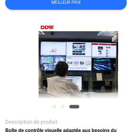
MEILLEUR PRIX
CASE
CENTER
PLAN
DU
SITE
PRIVACY
POLICY
Description de produit
Boîte de contrôle visuelle adaptée aux besoins du