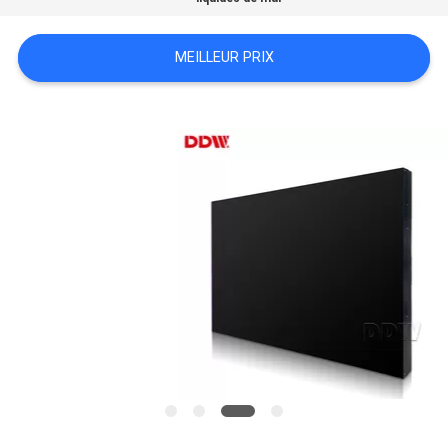
CASE
CENTER
MEILLEUR PRIX
PLAN
DU
SITE
PRIVACY
POLICY