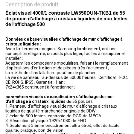
Description de produit
Éclat visuel 4000/1 contraste LW550DUN-TKB1 de 55
de pouce d'affichage à cristaux liquides de mur lentes
de l'affichage 500
Données de base visuelles d'affichage de mur d'affichage à
cristaux liquides :
Avec l'atterrisseur original, Samsung lambrissent, ont une
conception élégante, un poids plus léger, faciles à manipuler et
installer ;
Adaptant les composants modulaires, faisant le remplacement
d'opérations d'entretien et de pièces très facilement ;
La méthode d'installation : position de plancher ;
La vie de panneau : au-dessus de 50000 heures ; Certificat : FCC,
CE, ROHS, IP65 ; Garantie : 1 an ;
7x24x365 continuent à fonctionner ;
paramètres
visuels de
canalisation
d'affichage de mur
d'affichage à cristaux liquides
de
55 pouces
1.
Panneau d'affichage visuel de mur d'affichage à cristaux
liquides de qualité marchande originale de DDW
2.
éclat de 500 lentes, contraste de DCR de MÉGA
3.
Résolution physique 1920x1080 de FHD
4.
Seulement 3.5mm encadrement ultra étroit, effet de haute
qualité, pratique, bon de vision.