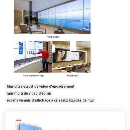
Mur ultra étroit de vidéo d'encadrement
mur multi de vidéo d'écran
écrans visuels d'affichage à cristaux liquides de mur