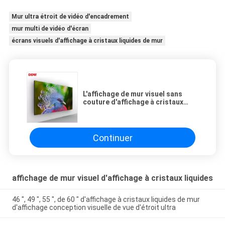
Mur ultra étroit de vidéo d'encadrement
mur multi de vidéo d'écran
écrans visuels d'affichage à cristaux liquides de mur
L'affichage de mur visuel sans
couture d'affichage à cristaux
liquides 46 pouces angle de
visualisation de 178 degrés la
vitesse de régénération 60Hz
Continuer
affichage de mur visuel d'affichage à cristaux liquides
46 ″, 49 ″, 55 ″, de 60 ″ d'affichage à cristaux liquides de mur
d'affichage conception visuelle de vue d'étroit ultra