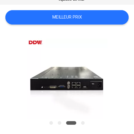
CASE
CENTER
MEILLEUR PRIX
PLAN
DU
SITE
PRIVACY
POLICY