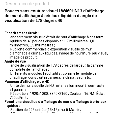
Description de produit
Pouces sans couture visuel LW460HN13 d'affichage
de mur d'affichage à cristaux liquides d'angle de
visualisation de 178 degrés 46
Encadrement étroit :
encadrement visuel d'étroit de mur d'affichage à cristaux
liquides de 46 pouces disponible : 1,7 millimètres, 1,8
millimètres, 3,5 millimètres ;
Publicité commerciale d'exposition visuelle de mur
d'affichage à cristaux liquides, image de nourriture, jeu visuel,
image de produit ;
Angle de vue
angle de visualisation de 178 degrés de largeur, la gamme
complète de l'affichage ;
Différents modules facultatifs : comme le module de
chauffage, construit in camera, le climatiseur etc. ;
Panneau d'affichage de HD
Unité de mur visuelle de HD : intense luminosité, contraste
et gamme.
Résolution : 1920×1080, 3840×2160 ; Couleur : 16.7M ; Éclat :
700cd/m2 ;
Fonctions visuelles d'affichage de mur d'affichage à cristaux
liquides :
Soutien de 225 unités (15×15) multi-Matrix ;