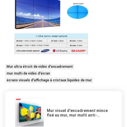
Mur ultra étroit de vidéo d'encadrement
mur multi de vidéo d'écran
écrans visuels d'affichage à cristaux liquides de mur
Mur visuel d'encadrement mince
fixé au mur, mur multi anti-
éblouissant d'affichage d'écran de
500 lentes