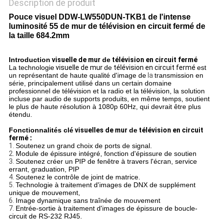
Description de produit
Pouce visuel DDW-LW550DUN-TKB1 de l'intense
luminosité 55 de mur de télévision en circuit fermé de
la taille 684.2mm
Introduction
visuelle de mur
de
télévision en circuit fermé
La technologie
visuelle de mur
de
télévision en circuit fermé
est
un représentant de haute qualité d'image de
la
transmission en
série, principalement utilisé dans un certain domaine
professionnel de télévision et la radio et la télévision, la solution
incluse par audio de supports produits, en même temps, soutient
le plus de haute résolution à 1080p 60Hz, qui devrait être plus
étendu.
Fonctionnalités clé
visuelles de mur
de
télévision en circuit
fermé
:
1.
Soutenez un grand choix de ports de signal.
2.
Module de épissure intégré, fonction d'épissure de soutien
3.
Soutenez créer un PIP de fenêtre à travers l'écran, service
errant, graduation, PIP
4.
Soutenez le contrôle de joint de matrice.
5.
Technologie à traitement d'images de DNX de supplément
unique de mouvement,
6.
Image dynamique sans traînée de mouvement
7.
Entrée-sortie à traitement d'images de épissure de boucle-
circuit de RS-232 RJ45.