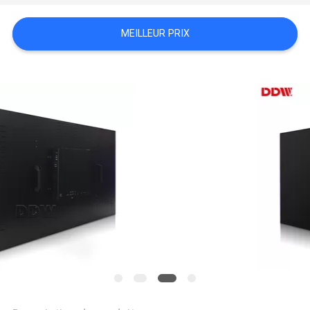
CASE
MEILLEUR PRIX
CENTER
PLAN
DU
SITE
PRIVACY
POLICY