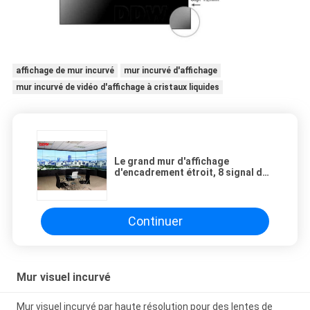
affichage de mur incurvé
mur incurvé d'affichage
mur incurvé de vidéo d'affichage à cristaux liquides
Le grand mur d'affichage
d'encadrement étroit, 8 signal de
variété de couleur du bit 16M met
en communication l'affichage de
mur 4k visuel
Continuer
Mur visuel incurvé
Mur visuel incurvé par haute résolution pour des lentes de