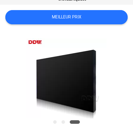
CASE
CENTER
MEILLEUR PRIX
PLAN
DU
SITE
PRIVACY
POLICY