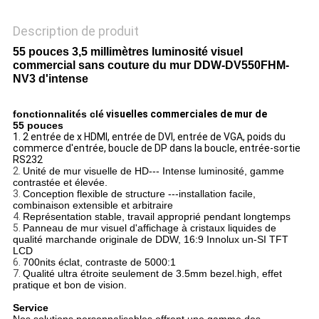
Description de produit
55 pouces 3,5 millimètres luminosité visuel
commercial sans couture du mur DDW-DV550FHM-
NV3 d'intense
fonctionnalités clé
visuelles commerciales de mur de
55 pouces
1. 2 entrée de x HDMI, entrée de DVI, entrée de VGA, poids du
commerce d'entrée, boucle de DP dans la boucle, entrée-sortie
RS232
2.
Unité de mur visuelle de HD--- Intense luminosité, gamme
contrastée et élevée.
3.
Conception flexible de structure ---installation facile,
combinaison extensible et arbitraire
4.
Représentation stable, travail approprié pendant longtemps
5.
Panneau de mur visuel d'affichage à cristaux liquides de
qualité marchande originale de DDW, 16:9 Innolux un-SI TFT
LCD
6.
700nits éclat, contraste de 5000:1
7.
Qualité ultra étroite seulement de 3.5mm bezel.high, effet
pratique et bon de vision.
Service