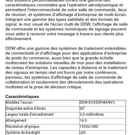
Nos solutions personnalisables offrent une gamme des
caractéristiques conviviales que l'opération aérodynamique et
permettent l'interconnectivité de votre salle de commande, lieux
de réunion, et systèmes d'affichage d'entreprise de multi-écran.
Intégrant une gamme des types satisfaits et des formats de
signal, le mur visuel de l'écran multi de DDW, l'affichage de salle
de commande et les systèmes numériques de signage peuvent
vous aider à recevoir votre message à travers aux clients plus
effectivement.
DDW offre une gamme des systèmes de traitement extensibles
de connectivité et d'affichage pour des applications d'entreprise
de poids du commerce, aussi bien que la grande échelle
multiscreen les solutions visuelles de mur pour des installations
de niveau d'entreprise. Les capacités à distance et le traitement
des signaux en temps réel ont fourni par notre conférence,
panneau, les systèmes d'affichage de salle de commande de
collaboration et soutiennent des déroulements des opérations
multisites et la prise de décision critique.
Caractéristiques
Modelez l'aucun :
DDW-DV550FHM-NV3
Diagonale active d'écran
55"
Largeur totale d'encadrement
3,5 millimètres
Allongement
16:9
Résolution physique
1920x1080
Système de Backight
LED