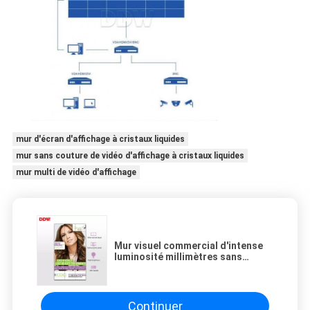
mur d'écran d'affichage à cristaux liquides
mur sans couture de vidéo d'affichage à cristaux liquides
mur multi de vidéo d'affichage
Mur visuel commercial d'intense
luminosité millimètres sans
couture d'installation facile de 55
pouces 3,5
Continuer