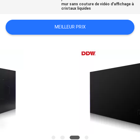
mur sans couture de vidéo d'affichage à
CASE
cristaux liquides
CENTER
MEILLEUR PRIX
PLAN
DU
SITE
PRIVACY
POLICY