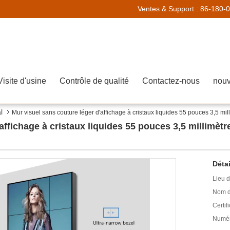
Ventes & Support :
86-180-
Visite d'usine
Contrôle de qualité
Contactez-nous
nouv
l
Mur visuel sans couture léger d'affichage à cristaux liquides 55 pouces 3,5 mil
affichage à cristaux liquides 55 pouces 3,5 millimètre
Détai
Lieu d
Nom d
Certifi
Numér