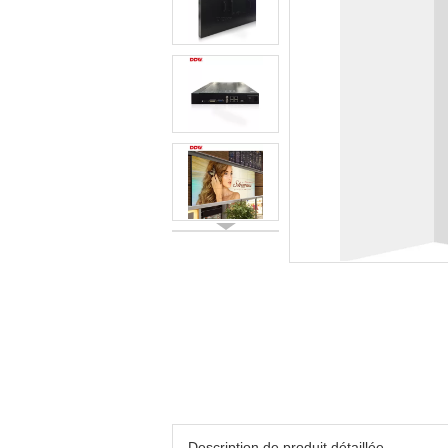
Description de produit détaillée