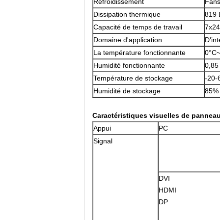
Refroidissement
Fans 
Dissipation thermique
819 
Capacité de temps de travail
7x24
Domaine d'application
D'int
La température fonctionnante
0°C
Humidité fonctionnante
0,85
Température de stockage
-20-
Humidité de stockage
85% 
Caractéristiques visuelles de panneau
Appui
PC
Signal
DVI
HDMI
DP