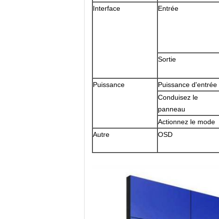
Interface
Entrée
Sortie
Puissance
Puissance d'entrée
Conduisez le
panneau
Actionnez le mode
Autre
OSD