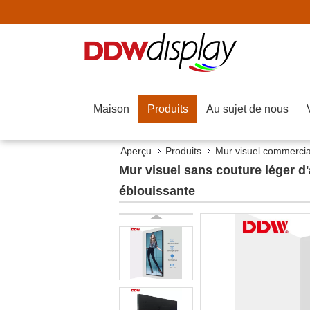
Maison
Produits
Au sujet de nous
Aperçu
Produits
Mur visuel commercia
Mur visuel sans couture léger d'
éblouissante