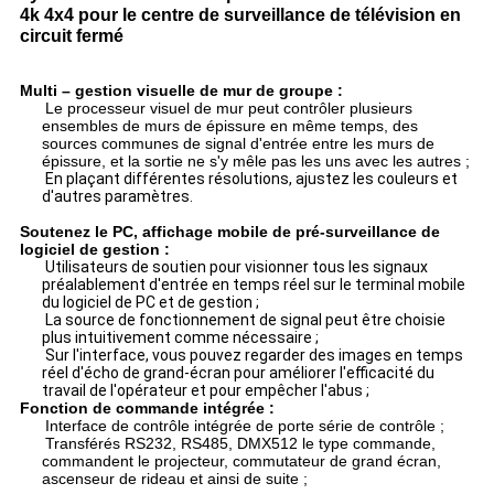
4k 4x4 pour le centre de surveillance de télévision en
circuit fermé
Multi – gestion visuelle de mur de groupe :
Le processeur visuel de mur peut contrôler plusieurs
ensembles de murs de épissure en même temps, des
sources communes de signal d'entrée entre les murs de
épissure, et la sortie ne s'y mêle pas les uns avec les autres ;
En plaçant différentes résolutions, ajustez les couleurs et
d'autres paramètres.
Soutenez le PC, affichage mobile de pré-surveillance de
logiciel de gestion :
Utilisateurs de soutien pour visionner tous les signaux
préalablement d'entrée en temps réel sur le terminal mobile
du logiciel de PC et de gestion ;
La source de fonctionnement de signal peut être choisie
plus intuitivement comme nécessaire ;
Sur l'interface, vous pouvez regarder des images en temps
réel d'écho de grand-écran pour améliorer l'efficacité du
travail de l'opérateur et pour empêcher l'abus ;
Fonction de commande intégrée :
Interface de contrôle intégrée de porte série de contrôle ;
Transférés RS232, RS485, DMX512 le type commande,
commandent le projecteur, commutateur de grand écran,
ascenseur de rideau et ainsi de suite ;