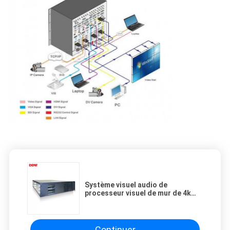
Système visuel audio de
processeur visuel de mur de 4k
4x4 pour le centre de surveillance
de télévision en circuit fermé
Continuer